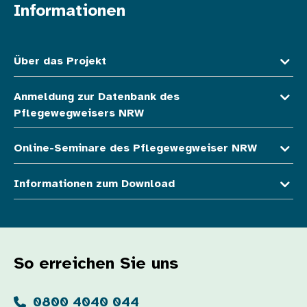
Informationen
Fußzeile oben
Über das Projekt
Anmeldung zur Datenbank des
Pflegewegweisers NRW
Online-Seminare des Pflegewegweiser NRW
Informationen zum Download
So erreichen Sie uns
0800 4040 044