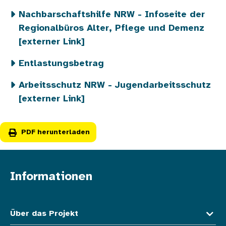
Nachbarschaftshilfe NRW - Infoseite der
Regionalbüros Alter, Pflege und Demenz
[externer Link]
Entlastungsbetrag
Arbeitsschutz NRW - Jugendarbeitsschutz
[externer Link]
PDF herunterladen
Informationen
Fußzeile oben
Über das Projekt