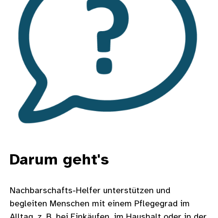
Darum geht's
Nachbarschafts-Helfer unterstützen und
begleiten Menschen mit einem Pflegegrad im
Alltag, z. B. bei Einkäufen, im Haushalt oder in der