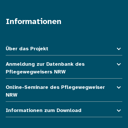
Informationen
Fußzeile oben
Über das Projekt
Anmeldung zur Datenbank des
Pflegewegweisers NRW
Online-Seminare des Pflegewegweiser
NRW
Informationen zum Download