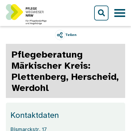
Direkt zum Inhalt
Teilen
Pflegeberatung
Märkischer Kreis:
Plettenberg, Herscheid,
Werdohl
Kontaktdaten
Bismarckstr. 17