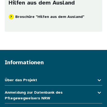
Hilfen aus dem Ausland
Broschüre "Hilfen aus dem Ausland"
Informationen
Fußzeile oben
Über das Projekt
Anmeldung zur Datenbank des
Pflegewegweisers NRW