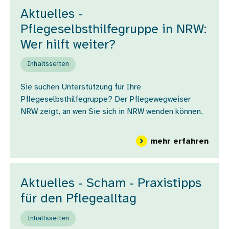
Aktuelles -
Pflegeselbsthilfegruppe in NRW:
Wer hilft weiter?
Inhaltsseiten
Sie suchen Unterstützung für Ihre
Pflegeselbsthilfegruppe? Der Pflegewegweiser
NRW zeigt, an wen Sie sich in NRW wenden können.
über 
mehr erfahren
Aktuelles - Scham - Praxistipps
für den Pflegealltag
Inhaltsseiten