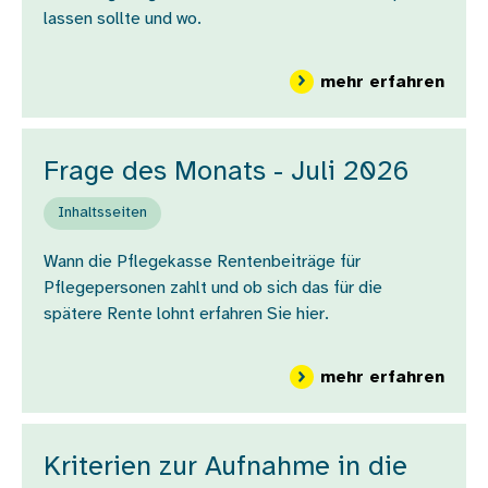
lassen sollte und wo.
über
mehr erfahren
Frage des Monats - Juli 2026
Inhaltsseiten
Wann die Pflegekasse Rentenbeiträge für
Pflegepersonen zahlt und ob sich das für die
spätere Rente lohnt erfahren Sie hier.
über
mehr erfahren
Kriterien zur Aufnahme in die