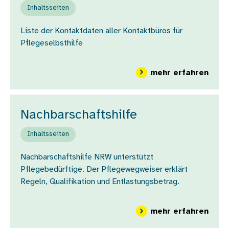
Inhaltsseiten
Liste der Kontaktdaten aller Kontaktbüros für
Pflegeselbsthilfe
über
mehr erfahren
Nachbarschaftshilfe
Inhaltsseiten
Nachbarschaftshilfe NRW unterstützt
Pflegebedürftige. Der Pflegewegweiser erklärt
Regeln, Qualifikation und Entlastungsbetrag.
über
mehr erfahren