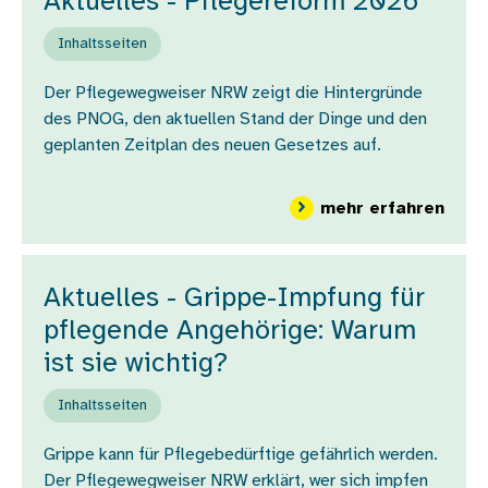
Aktuelles - Pflegereform 2026
Inhaltsseiten
Der Pflegewegweiser NRW zeigt die Hintergründe
des PNOG, den aktuellen Stand der Dinge und den
geplanten Zeitplan des neuen Gesetzes auf.
über
mehr erfahren
Aktuelles - Grippe-Impfung für
pflegende Angehörige: Warum
ist sie wichtig?
Inhaltsseiten
Grippe kann für Pflegebedürftige gefährlich werden.
Der Pflegewegweiser NRW erklärt, wer sich impfen