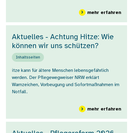
über 
mehr erfahren
Aktuelles - Achtung Hitze: Wie
können wir uns schützen?
Inhaltsseiten
itze kann für ältere Menschen lebensgefährlich
werden. Der Pflegewegweiser NRW erklärt
Warnzeichen, Vorbeugung und Sofortmaßnahmen im
Notfall.
über
mehr erfahren