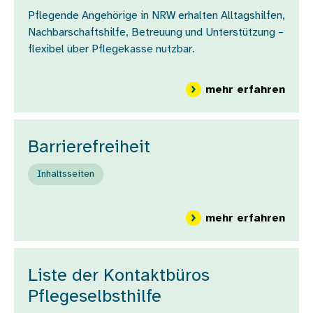
Pflegende Angehörige in NRW erhalten Alltagshilfen,
Nachbarschaftshilfe, Betreuung und Unterstützung –
flexibel über Pflegekasse nutzbar.
über
mehr erfahren
Barrierefreiheit
Inhaltsseiten
über 
mehr erfahren
Liste der Kontaktbüros
Pflegeselbsthilfe