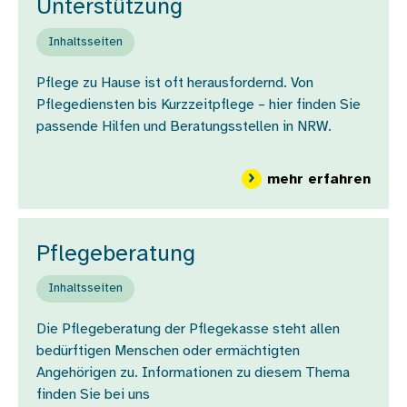
Unterstützung
Inhaltsseiten
Pflege zu Hause ist oft herausfordernd. Von
Pflegediensten bis Kurzzeitpflege – hier finden Sie
passende Hilfen und Beratungsstellen in NRW.
über
mehr erfahren
Pflegeberatung
Inhaltsseiten
Die Pflegeberatung der Pflegekasse steht allen
bedürftigen Menschen oder ermächtigten
Angehörigen zu. Informationen zu diesem Thema
finden Sie bei uns