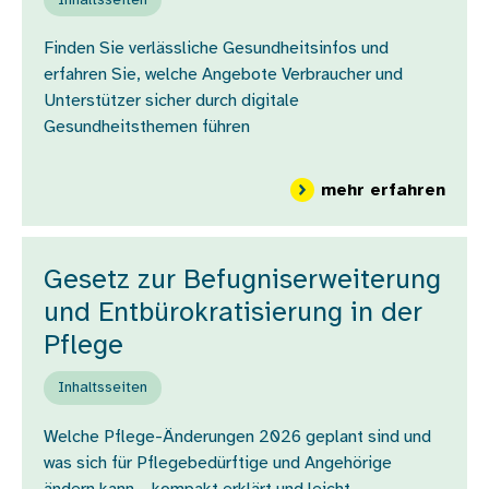
Inhaltsseiten
Finden Sie verlässliche Gesundheitsinfos und
erfahren Sie, welche Angebote Verbraucher und
Unterstützer sicher durch digitale
Gesundheitsthemen führen
über
mehr erfahren
Gesetz zur Befugniserweiterung
und Entbürokratisierung in der
Pflege
Inhaltsseiten
Welche Pflege-Änderungen 2026 geplant sind und
was sich für Pflegebedürftige und Angehörige