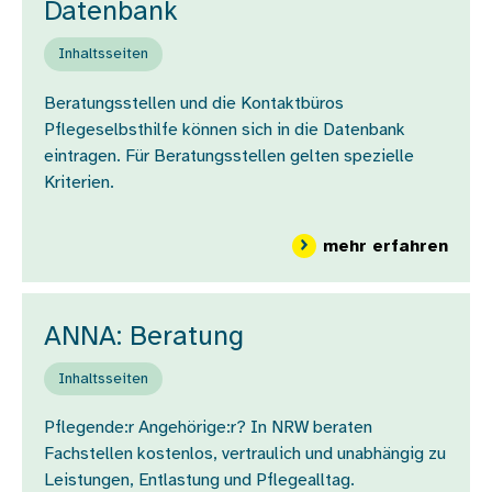
Datenbank
Inhaltsseiten
Beratungsstellen und die Kontaktbüros
Pflegeselbsthilfe können sich in die Datenbank
eintragen. Für Beratungsstellen gelten spezielle
Kriterien.
über
mehr erfahren
ANNA: Beratung
Inhaltsseiten
Pflegende:r Angehörige:r? In NRW beraten
Fachstellen kostenlos, vertraulich und unabhängig zu
Leistungen, Entlastung und Pflegealltag.