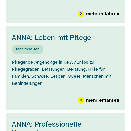
über
mehr erfahren
ANNA: Leben mit Pflege
Inhaltsseiten
Pflegende Angehörige in NRW? Infos zu
Pflegegraden, Leistungen, Beratung, Hilfe für
Familien, Schwule, Lesben, Queer, Menschen mit
Behinderungen
über
mehr erfahren
ANNA: Professionelle