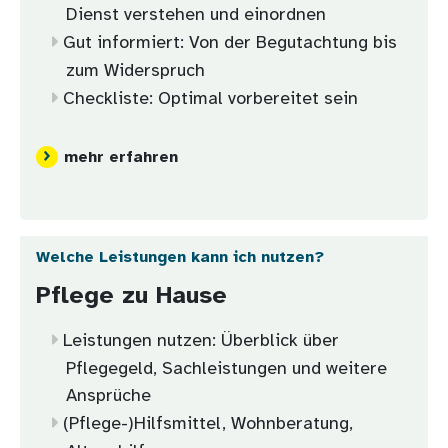
Dienst verstehen und einordnen
Gut informiert: Von der Begutachtung bis
zum Widerspruch
Checkliste: Optimal vorbereitet sein
mehr erfahren
Welche Leistungen kann ich nutzen?
Pflege zu Hause
Leistungen nutzen: Überblick über
Pflegegeld, Sachleistungen und weitere
Ansprüche
(Pflege-)Hilfsmittel, Wohnberatung,