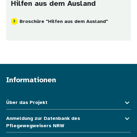
Hilfen aus dem Ausland
Broschüre "Hilfen aus dem Ausland"
Informationen
Fußzeile oben
Über das Projekt
Anmeldung zur Datenbank des
Pflegewegweisers NRW