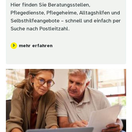
Hier finden Sie Beratungsstellen,
Pflegedienste, Pflegeheime, Alltagshilfen und
Selbsthilfeangebote – schnell und einfach per
Suche nach Postleitzahl.
mehr erfahren
Bild