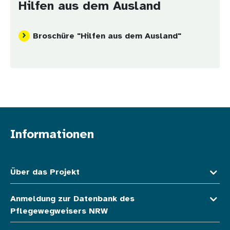
Hilfen aus dem Ausland
Broschüre "Hilfen aus dem Ausland"
Informationen
Fußzeile oben
Über das Projekt
Anmeldung zur Datenbank des
Pflegewegweisers NRW